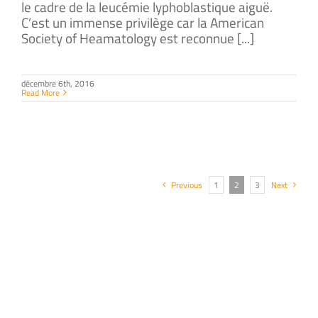
le cadre de la leucémie lyphoblastique aiguë.
C’est un immense privilège car la American
Society of Heamatology est reconnue [...]
décembre 6th, 2016
Read More
Previous
1
2
3
Next