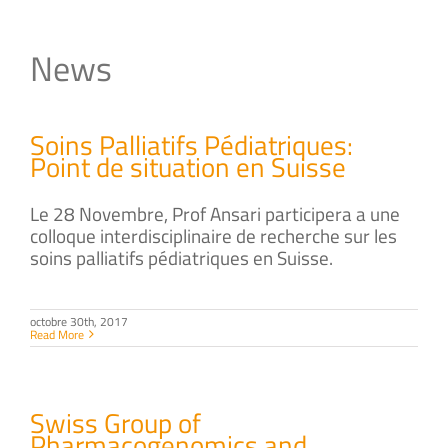
News
Soins Palliatifs Pédiatriques:
Point de situation en Suisse
Le 28 Novembre, Prof Ansari participera a une
colloque interdisciplinaire de recherche sur les
soins palliatifs pédiatriques en Suisse.
octobre 30th, 2017
Read More
Swiss Group of
Pharmacogenomics and