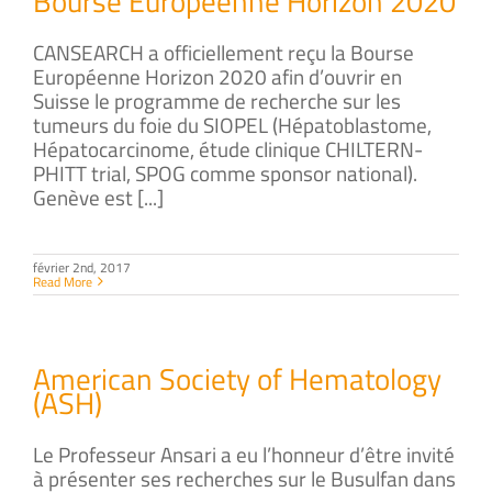
Bourse Européenne Horizon 2020
CANSEARCH a officiellement reçu la Bourse
Européenne Horizon 2020 afin d’ouvrir en
Suisse le programme de recherche sur les
tumeurs du foie du SIOPEL (Hépatoblastome,
Hépatocarcinome, étude clinique CHILTERN-
PHITT trial, SPOG comme sponsor national).
Genève est [...]
février 2nd, 2017
Read More
American Society of Hematology
(ASH)
Le Professeur Ansari a eu l’honneur d’être invité
à présenter ses recherches sur le Busulfan dans