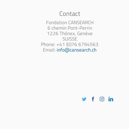
Contact
Fondation CANSEARCH
6 chemin Pont-Perrin
1226 Thônex, Genève
SUISSE
Phone: +41 (0)76 6794563
Email:
info@cansearch.ch
Twitter
Facebook
Instagram
LinkedI