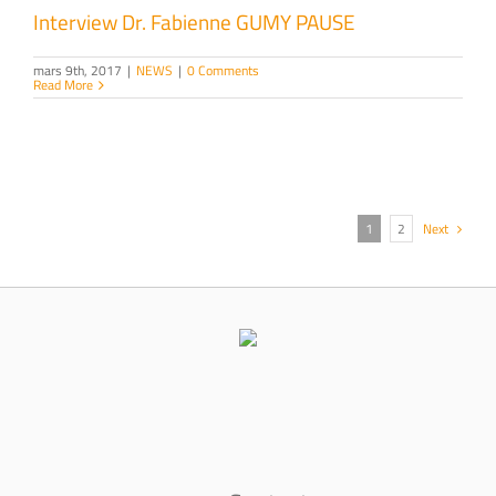
Interview Dr. Fabienne GUMY PAUSE
mars 9th, 2017
|
NEWS
|
0 Comments
Read More
1
2
Next