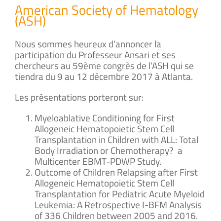
American Society of Hematology
(ASH)
Nous sommes heureux d’annoncer la
participation du Professeur Ansari et ses
chercheurs au 59ème congrès de l’
ASH qui se
tiendra du 9 au 12 décembre 2017 à Atlanta.
Les présentations porteront sur:
Myeloablative Conditioning for First
Allogeneic Hematopoietic Stem Cell
Transplantation in Children with ALL: Total
Body Irradiation or Chemotherapy? ­ a
Multicenter EBMT-PDWP Study.
Outcome of Children Relapsing after First
Allogeneic Hematopoietic Stem Cell
Transplantation for Pediatric Acute Myeloid
Leukemia: A Retrospective I-BFM Analysis
of 336 Children between 2005 and 2016.